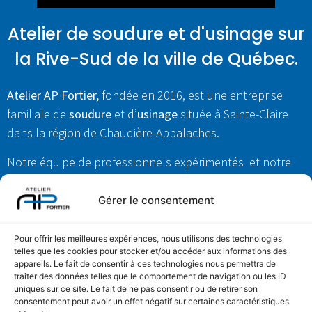
Atelier de soudure et d'usinage sur
la Rive-Sud de la ville de Québec.
Atelier AP Fortier,
fondée en 2016, est une entreprise
familiale de
soudure
et d’
usinage
située à Sainte-Claire
dans la région de Chaudière-Appalaches.
Notre équipe de professionnels expérimentés et notre
machinerie à la fine pointe de la technologie, permettent
de réaliser vos
projets sur mesure
.
Gérer le consentement
Pour offrir les meilleures expériences, nous utilisons des technologies
Commercial | Industriel
telles que les cookies pour stocker et/ou accéder aux informations des
appareils. Le fait de consentir à ces technologies nous permettra de
traiter des données telles que le comportement de navigation ou les ID
uniques sur ce site. Le fait de ne pas consentir ou de retirer son
APPELEZ-NOUS !
consentement peut avoir un effet négatif sur certaines caractéristiques